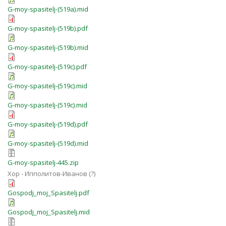
G-moy-spasitelj-(519a).mid
G-moy-spasitelj-(519b).pdf
G-moy-spasitelj-(519b).mid
G-moy-spasitelj-(519c).pdf
G-moy-spasitelj-(519c).mid
G-moy-spasitelj-(519c).mid
G-moy-spasitelj-(519d).pdf
G-moy-spasitelj-(519d).mid
G-moy-spasitelj-445.zip
Хор - Ипполитов-Иванов (?)
Gospodj_moj_Spasitelj.pdf
Gospodj_moj_Spasitelj.mid