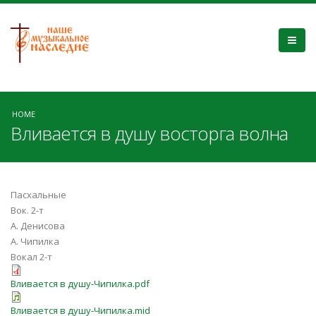
HOME
Вливается в душу восторга волна
Пасхальные
Вок. 2-т
А. Денисова
А. Чипилка
Вокал 2-т
Вливается в душу-Чипилка.pdf
Вливается в душу-Чипилка.mid