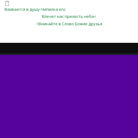
Вливается в душу-Чипилка.enc
Влечет нас прелесть неба<
>Вникайте в Слово Божие друзья