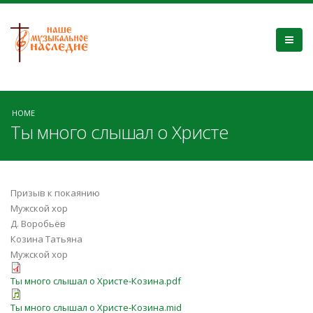
HOME
Ты много слышал о Христе
Призыв к покаянию
Мужской хор
Д. Воробьёв
Козина Татьяна
Мужской хор
Ты много слышал о Христе-Козина.pdf
Ты много слышал о Христе-Козина.mid