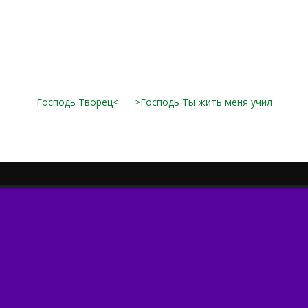
Господь Творец<
>Господь Ты жить меня учил