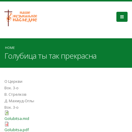
HOME
Голубица ты так прекрасна
О Церкви
Вок. 3-о
В. Стрелков
Д. Махмуд-Оглы
Вок. 3-о
Golubitsa.mid
Golubitsa.pdf