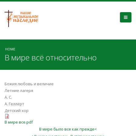
HOME
В мире всё относительно
Божия любовь и величие
Летние лагеря
А. С.
А. Геллерт
Детский хор
В мире все.pdf
В мире было все как прежде<