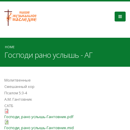
HOME
Господи рано услышь - АГ
Молитвенные
Смешанный хор
Псалом 5:3-4
А.М. Гантовник
САТБ
Господи, рано услышь-Гантовник.pdf
Господи, рано услышь-Гантовник.mid