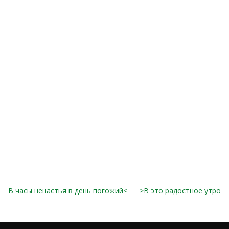
В часы ненастья в день погожий<
>В это радостное утро