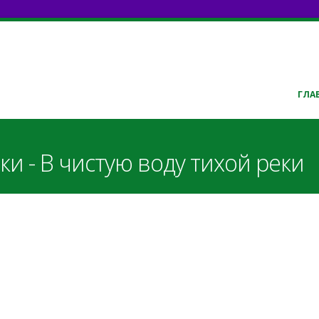
ГЛА
ки - В чистую воду тихой реки