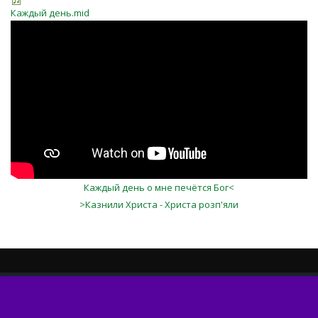
Каждый день.mid
Каждый день о мне печётся Бог<
>Казнили Христа - Христа розп'яли