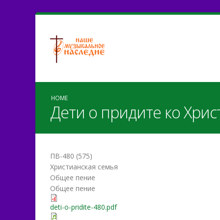
HOME
Дети о придите ко Хрис
ПВ-480 (575)
Христианская семья
Общее пение
Общее пение
deti-o-pridite-480.pdf