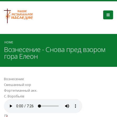
HOME
Вознесение - Снова пред взором
гора Елеон
Вознесение
Смешанный хор
Фортепианный акк.
С. Воробьёв