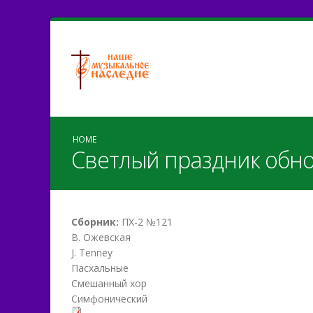
HOME
Светлый праздник обн
Сборник:
ПХ-2 №121
В. Ожевская
J. Tenney
Пасхальные
Смешанный хор
Симфонический