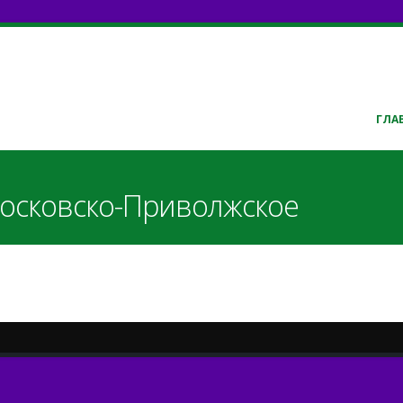
ГЛА
Московско-Приволжское