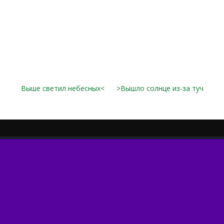
Выше светил небесных<
>Вышло солнце из-за туч