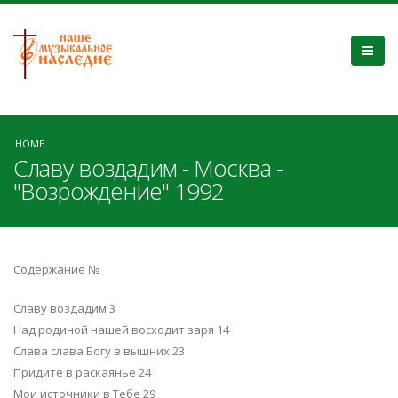
HOME
Славу воздадим - Москва -
"Возрождение" 1992
Содержание №
Славу воздадим 3
Над родиной нашей восходит заря 14
Слава слава Богу в вышних 23
Придите в раскаянье 24
Мои источники в Тебе 29