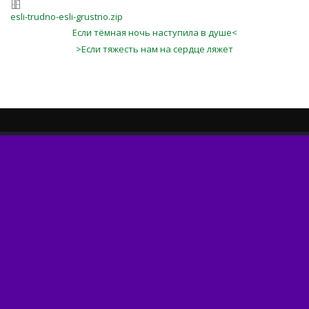
esli-trudno-esli-grustno.zip
Если тёмная ночь наступила в душе<
>Если тяжесть нам на сердце ляжет