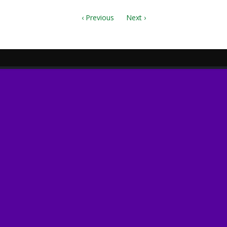
‹ Previous
Next ›