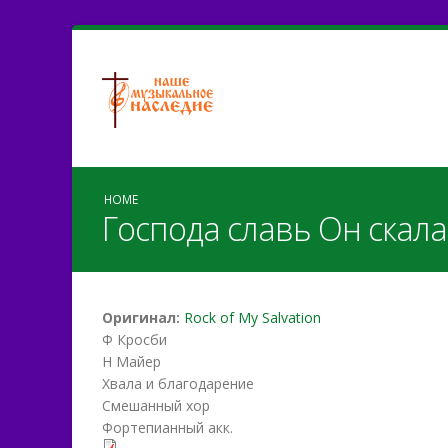
HOME
Господа славь Он скала
Оригинал:
Rock of My Salvation
Ф Кросби
Н Майер
Хвала и благодарение
Смешанный хор
Фортепианный акк.