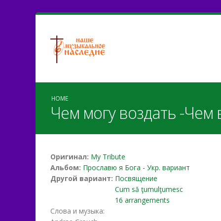
HOME
Чем могу воздать -Чем 
Оригинал:
My Tribute
Альбом:
Прославю я Бога - Укр. вариант
Другой вариант:
Посвящение
Cum să ţumulţumesc
16 arrangements
Слова и музыка: