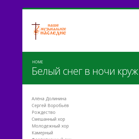
HOME
Белый снег в ночи круж
Алёна Долинина
Сергей Воробьёв
Рождество
Смешанный хор
Молодежный хор
Камерный