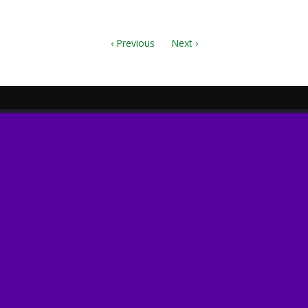
‹ Previous
Next ›