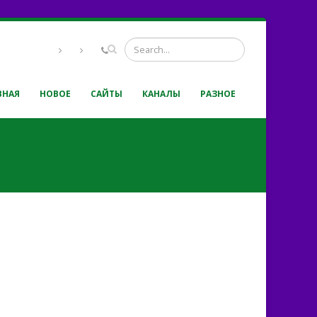
ВНАЯ
НОВОЕ
САЙТЫ
КАНАЛЫ
РАЗНОЕ