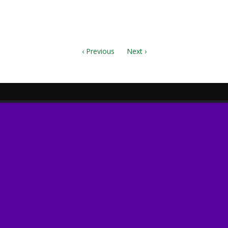
‹ Previous
Next ›