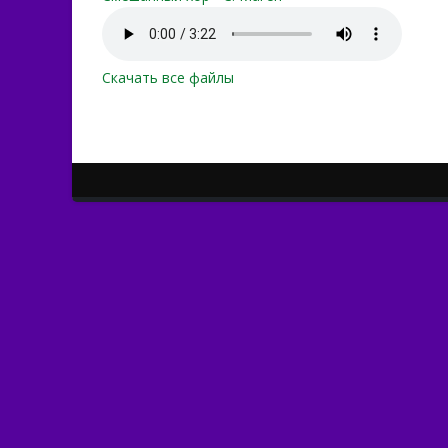
vnimay_nebo.mp3
Скачать все файлы