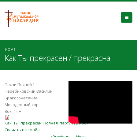
HOME
Как Ты прекрасен / прекрасна
GIwPamznEbM
Песни Песней 1
Перебиковский Василий
Бракосочетание
Молодежный хор
Вок. 4-т+
Как_Ты_прекрасен_Полная_партит
Как_Ты_прекрасен_Полная_партитура.pdf
Скачать все файлы
‹ Previous
Next ›