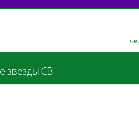
ГЛА
е звезды СВ