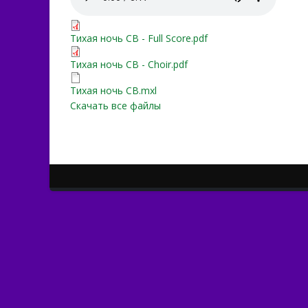
Тихая ночь СВ - Full Score
Тихая ночь СВ - Full Score.pdf
Тихая ночь СВ - Choir.pdf
Тихая ночь СВ - Choir.pdf
Тихая ночь СВ.mxl
Тихая ночь СВ.mxl
Скачать все файлы