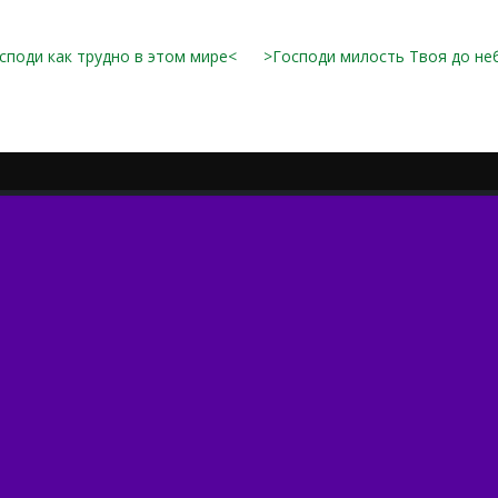
споди как трудно в этом мире<
>Господи милость Твоя до не