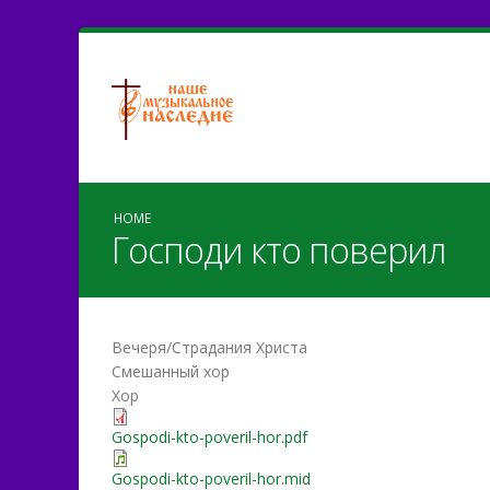
HOME
Господи кто поверил
Вечеря/Страдания Христа
Смешанный хор
Хор
Gospodi-kto-poveril-hor.pdf
Gospodi-kto-poveril-hor.mid