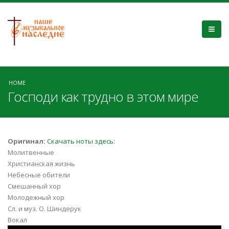
HOME
Господи как трудно в этом мире
Оригинал:
Скачать ноты здесь:
Молитвенные
Христианская жизнь
Небесные обители
Смешанный хор
Молодежный хор
Сл. и муз. О. Шиндерук
Вокал