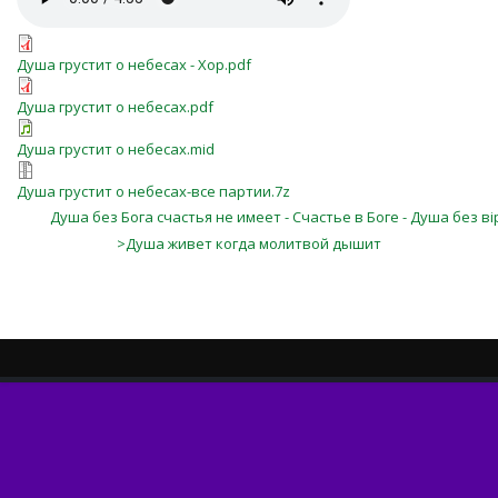
Душа грустит о небесах - Хор.pdf
Душа грустит о небесах.pdf
Душа грустит о небесах.mid
Душа грустит о небесах-все партии.7z
Душа без Бога счастья не имеет - Счастье в Боге - Душа без в
>Душа живет когда молитвой дышит