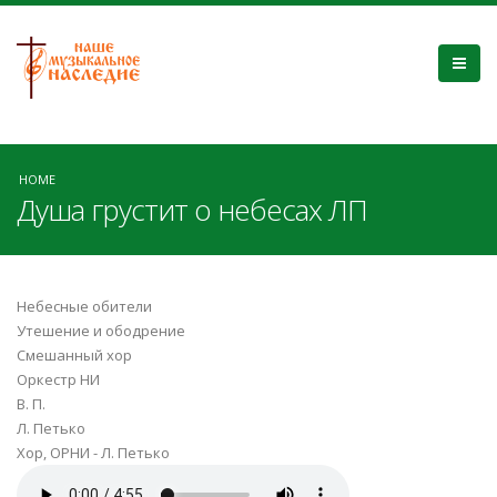
HOME
Душа грустит о небесах ЛП
Небесные обители
Утешение и ободрение
Смешанный хор
Оркестр НИ
В. П.
Л. Петько
Хор, ОРНИ - Л. Петько