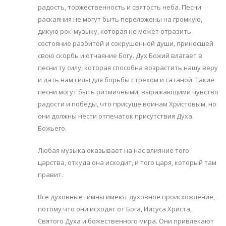
радость, торжественность и святость неба. Песни
раскаяния не могут быть переложены на громкую,
дикую рок-музыку, которая не может отразить
состояние разбитой и сокрушенной души, принесшей
свою скорбь и отчаяние Богу. Дух Божий влагает в
песни ту силу, которая способна возрастить нашу веру
и дать нам силы для борьбы с грехом и сатаной. Такие
песни могут быть ритмичными, выражающими чувство
радости и победы, что присуще воинам Христовым, но
они должны нести отпечаток присутствия Духа
Божьего.
Любая музыка оказывает на нас влияние того
царства, откуда она исходит, и того царя, который там
правит.
Все духовные гимны имеют духовное происхождение,
потому что они исходят от Бога, Иисуса Христа,
Святого Духа и божественного мира. Они привлекают