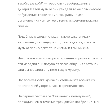
такой музыкой?” — говорили новообращенные
дикари. В этой музыке они увидели то же психическое
побуждение, какое применяли раньше для
установления контактов с темными демоническими
силами.
Подобные мелодии слышат также алкоголики и
наркоманы, чем еще раз подтверждается, что эта
музыка происходит от нечистых и темных сил.
Некоторые композиторы откровенно признаются, что
эти мелодии они получают после общения с сатаной.
Они выпрашивают у него такую музыку.
Нас волнует факт: до какой степени эта музыка из
преисподней укоренилась в христианстве?
На первом фестивале “Священной поп-музыки”,
проходившем в течение трех дней в ноябре 1973 г. в