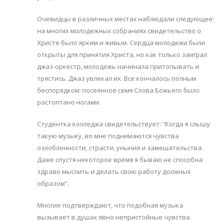
Очевидцы в различных местах наблюдали следующее:
на многих молодежных собраниях свидетельство о
Христе было ярким и живым. Сердца молодежи были
открыты для принятия Христа, но как только заиграл
джаз-оркестр, молодежь начинала притопывать и
трястись. Джаз увлекал их. Все кончалось полным
беспорядком: посеянное семя Слова Божьего было
растоптано ногами.
Студентка колледжа свидетельствует: “Когда я слышу
такую музыку, во мне поднимаются чувства
озлобленности, страсти, уныния и замешательства.
Даже спустя некоторое время я бываю не способна
здраво мыслить и делать свою работу должных
образом”.
Многие подтверждают, что подобная музыка
вызывает в душах явно непристойные чувства.