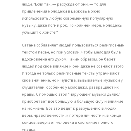
люди. “Если так, — рассуждают они, — то для
привлечения молодежи в церковь можно
использовать любую современную популярную
музыку, даже поп- и рок. По крайней мере, молодежь
услышит о Христе!”
Сатана соблазняет людей пользоваться религиозным
текстом песен, но при условии, чтобы мелодия была
вдохновлена его духом. Таким образом, он берет
людей под свое влияние и они даже не сознают этого.
И тогда не только религиозные тексты утрачивают
свое значение, но и чувства, вызываемые музыкой у
слушателей, особенно у молодежи, развращают их
нравы. С помощью этой “чарующей” музыки дьявол
приобретает все большую и большую силу и влияние
на их жизнь. Все это ведет к разрушению в людях
веры, нравственности, к потере личности и, в конце
концов, ввергает человека в состояние полного
упадка.