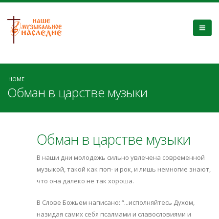
HOME
Обман в царстве музыки
Обман в царстве музыки
В наши дни молодежь сильно увлечена современной
музыкой, такой как поп- и рок, и лишь немногие знают,
что она далеко не так хороша.
В Слове Божьем написано: “...исполняйтесь Духом,
назидая самих себя псалмами и славословиями и