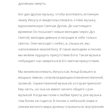
духовную смерть.
Бог дал другую музыку, чтобы воспевать истинную
хвалу Иисусу и свидетельствовать о Нем: музыку,
вдохновленную Святым Духом. До настоящего
времени Он посылает новые мелодии через Дух
Святой, мелодии дивные и несущие в себе только
святое. Они нисходят с небес, и, слыша их, мы
наполняемся хвалой Богу. В таких мелодиях и песнях
мы можем ощущать присутствие Бога. Такая музыка
побуждает нас смиряться в Его святом присутствии.
Мы можем воспевать Иисуса как Агнца Божьего в
мощных гимнах, сопровождающихся величественной,
громкой, торжественной музыкой, которая приносит
Ему честь, но она не имеет ничего общего с рок-
музыкой. Когда мы поем о любви Христа, рок-музыка
тем более не годится. В песнях о небесной славе и
сиянии вечного мира должны отражаться: внутренняя