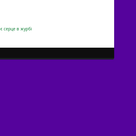
є серце в журбі