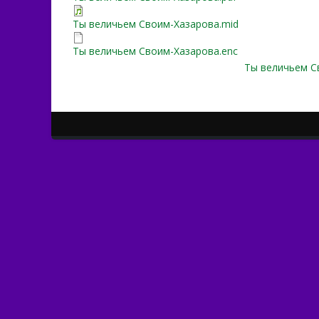
Ты величьем Своим-Хазарова.mid
Ты величьем Своим-Хазарова.enc
Ты величьем С