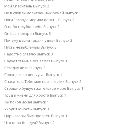
Мой Спаситель Выпуск 2
Не в словах молитвенных речей Выпуск 1
Ноги Господа мерили версты Выпуск 2
О небо голубое небо Выпуск 2
Он был презрен Выпуск 3
Почему весна такая чудная Выпуск 2
Пусть незыблемым Выпуск 3
Радостно славлю Выпуск 3
Радуется ныне вся земля Выпуск 1
Сегодня лето Выпуск 3
Солнце село день угас Выпуск 1
Спаситель Тебе моя песня и стих Выпуск 2
Страшно бушует житейское море Выпуск 1
Труд в жизни для Христа Выпуск 1
Ты покоя искал Выпуск 1
Уходит юность Выпуск 3
Царь славы был презрен Выпуск 1
Что вера без дел? Выпуск 2