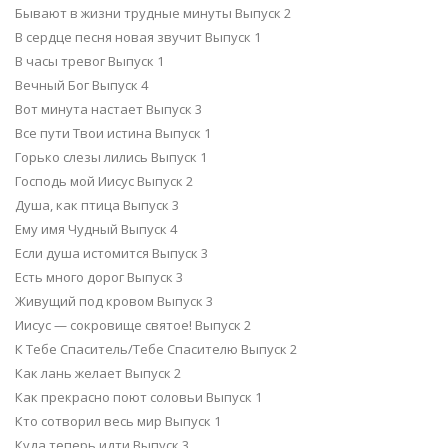
Бывают в жизни трудные минуты Выпуск 2
В сердце песня новая звучит Выпуск 1
В часы тревог Выпуск 1
Вечный Бог Выпуск 4
Вот минута настает Выпуск 3
Все пути Твои истина Выпуск 1
Горько слезы лились Выпуск 1
Господь мой Иисус Выпуск 2
Душа, как птица Выпуск 3
Ему имя Чудный Выпуск 4
Если душа истомится Выпуск 3
Есть много дорог Выпуск 3
Живущий под кровом Выпуск 3
Иисус — сокровище святое! Выпуск 2
К Тебе Спаситель/Тебе Спасителю Выпуск 2
Как лань желает Выпуск 2
Как прекрасно поют соловьи Выпуск 1
Кто сотворил весь мир Выпуск 1
Куда теперь идти Выпуск 3