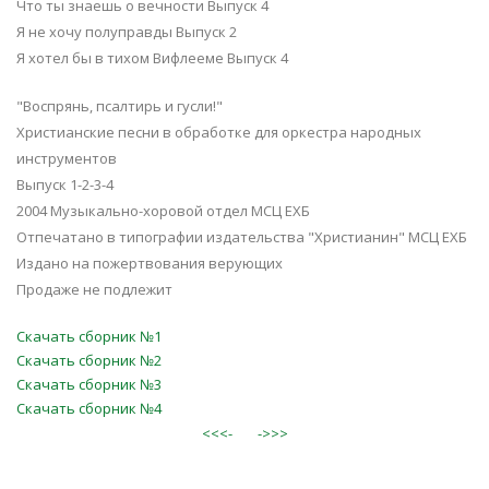
Что ты знаешь о вечности Выпуск 4
Я не хочу полуправды Выпуск 2
Я хотел бы в тихом Вифлееме Выпуск 4
"Воспрянь, псалтирь и гусли!"
Христианские песни в обработке для оркестра народных
инструментов
Выпуск 1-2-3-4
2004 Музыкально-хоровой отдел МСЦ ЕХБ
Отпечатано в типографии издательства "Христианин" МСЦ ЕХБ
Издано на пожертвования верующих
Продаже не подлежит
Скачать сборник №1
Скачать сборник №2
Скачать сборник №3
Скачать сборник №4
<<<-
->>>