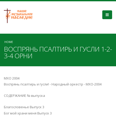
HOME
ВОСПРЯНЬ ПСАЛТИРЬ И ГУСЛИ 1-2-
3-4 ОРНИ
МХО 2004
Воспрянь псалтирь и гусли! - Народный оркестр - МХО-2004
СОДЕРЖАНИЕ № выпуска
Благословенье Выпуск 3
Бог мой храни меня Выпуск 3