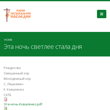
HOME
Эта ночь светлее стала дня
Рождество
Смешанный хор
Молодежный хор
С. Ляшкевич
Е. Коваленко
САТБ
Эта ночь-Коваленко.pdf