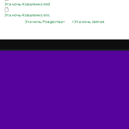
Эта ночь-Коваленко.mid
Эта ночь-Коваленко.enc
Эта ночь Рождества<
>Эта ночь святая