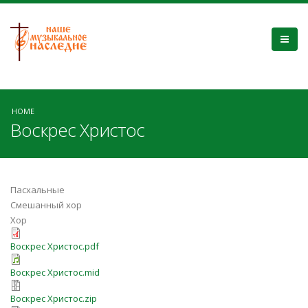
HOME
Воскрес Христос
Пасхальные
Смешанный хор
Хор
Воскрес Христос.pdf
Воскрес Христос.mid
Воскрес Христос.zip