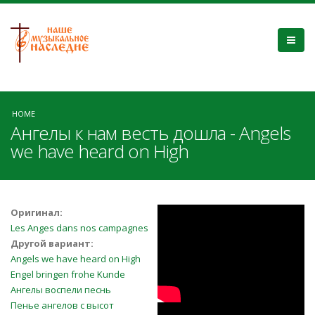
HOME
Ангелы к нам весть дошла - Angels
we have heard on High
Angels We Have
Оригинал:
Les Anges dans nos campagnes
Heard On High
Другой вариант:
Angels we have heard on High
Engel bringen frohe Kunde
Ангелы воспели песнь
Пенье ангелов с высот