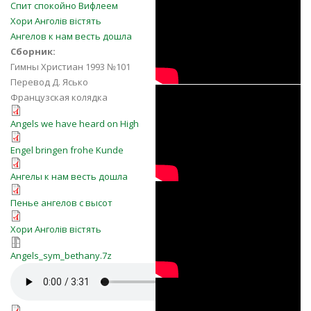
Хори ангелів
Спит спокойно Вифлеем
Хори Анголів вістять
вістять!
Ангелов к нам весть дошла
Сборник:
Гимны Христиан 1993 №101
Перевод Д. Ясько
Рождество 2008,
Французская колядка
Angels_We_Have_Heard-ENG.pdf
"Ангелов к нам
Angels we have heard on High
engel_bringen_frohe_kunde_de.pdf
весть дошла"
Engel bringen frohe Kunde
angely_k_nam_vest'_doshla.pdf
Ангелы к нам весть дошла
Пенье ангелов с
penje_angelov_s_vysot_rus.pdf
Пенье ангелов с высот
высот
hori_angolіv_vіstjat'.pdf
Хори Анголів вістять
Angels_sym_bethany.7z
Angels_sym_bethany.7z
Angels_sym_bethany.mp3
Пенье ангелов с