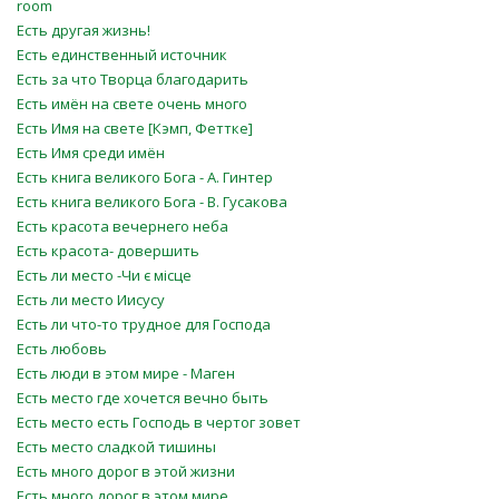
room
Есть другая жизнь!
Есть единственный источник
Есть за что Творца благодарить
Есть имён на свете очень много
Есть Имя на свете [Кэмп, Феттке]
Есть Имя среди имён
Есть книга великого Бога - А. Гинтер
Есть книга великого Бога - В. Гусакова
Есть красота вечернего неба
Есть красота- довершить
Есть ли место -Чи є місце
Есть ли место Иисусу
Есть ли что-то трудное для Господа
Есть любовь
Есть люди в этом мире - Маген
Есть место где хочется вечно быть
Есть место есть Господь в чертог зовет
Есть место сладкой тишины
Есть много дорог в этой жизни
Есть много дорог в этом мире