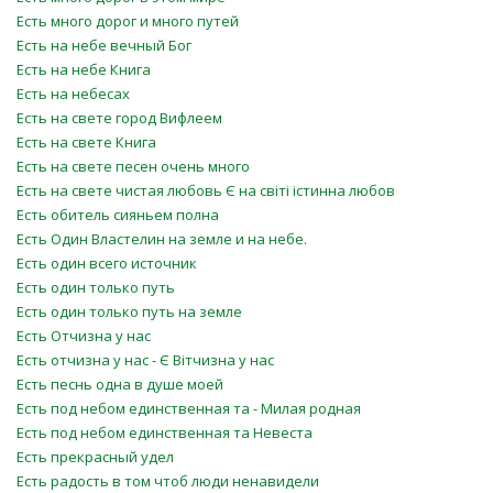
Есть много дорог и много путей
Есть на небе вечный Бог
Есть на небе Книга
Есть на небесах
Есть на свете город Вифлеем
Есть на свете Книга
Есть на свете песен очень много
Есть на свете чистая любовь Є на світі істинна любов
Есть обитель сияньем полна
Есть Один Властелин на земле и на небе.
Есть один всего источник
Есть один только путь
Есть один только путь на земле
Есть Отчизна у нас
Есть отчизна у нас - Є Вітчизна у нас
Есть песнь одна в душе моей
Есть под небом единственная та - Милая родная
Есть под небом единственная та Невеста
Есть прекрасный удел
Есть радость в том чтоб люди ненавидели