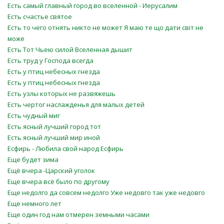
Есть самый главный город во вселенной - Иерусалим
Есть счастье святое
Есть то чего отнять никто не может Я маю те що дати світ не
може
Есть Тот Чьею силой Вселенная дышит
Есть труд у Господа всегда
Есть у птиц небесных гнезда
Есть у птиц небесных гнезда
Есть узлы которых не развяжешь
Есть чертог наслажденья для малых детей
Есть чудный миг
Есть ясный лучший город тот
Есть ясный лучший мир иной
Есфирь - Любила свой народ Есфирь
Еще будет зима
Ещё вчера -Царский уголок
Еще вчера всё было по другому
Еще недолго да совсем недолго Уже недовго так уже недовго
Еще немного лет
Еще один год нам отмерен земными часами